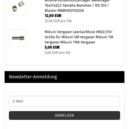
Athena Kolbenbolzenlager Nadellager
16x21x22,5 Yamaha Banshee / RD 350 /
Blaster MNB160210225A
12,00 EUR
12,00 EUR pro Stk
Mikuni Vergaser Leerlaufdüse VM22/210-
Größe für Mikuni VM Vergaser Mikuni TM
Vergaser Mikuni TMX Vergaser
5,00 EUR
5,00 EUR pro Stk
Newsletter-Anmeldung
WEITER
E-
ZUR
Mail
NEWSLETTER-
ANMELDUNG
ANMELDEN