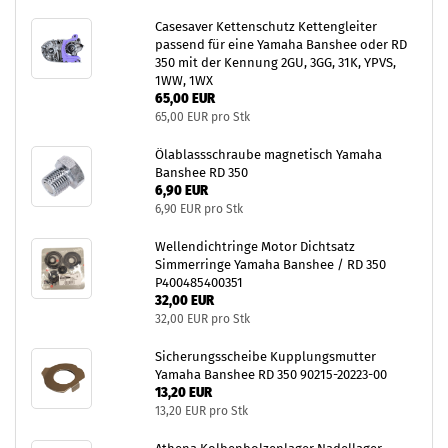
Casesaver Kettenschutz Kettengleiter
passend für eine Yamaha Banshee oder RD
350 mit der Kennung 2GU, 3GG, 31K, YPVS,
1WW, 1WX
65,00 EUR
65,00 EUR pro Stk
Ölablassschraube magnetisch Yamaha
Banshee RD 350
6,90 EUR
6,90 EUR pro Stk
Wellendichtringe Motor Dichtsatz
Simmerringe Yamaha Banshee / RD 350
P400485400351
32,00 EUR
32,00 EUR pro Stk
Sicherungsscheibe Kupplungsmutter
Yamaha Banshee RD 350 90215-20223-00
13,20 EUR
13,20 EUR pro Stk