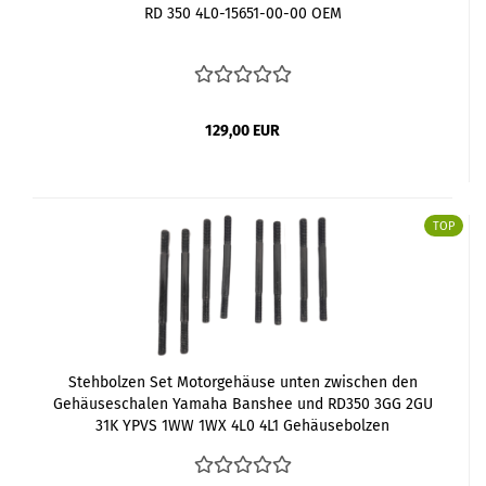
RD 350 4L0-15651-00-00 OEM
129,00 EUR
TOP
Stehbolzen Set Motorgehäuse unten zwischen den
Gehäuseschalen Yamaha Banshee und RD350 3GG 2GU
31K YPVS 1WW 1WX 4L0 4L1 Gehäusebolzen