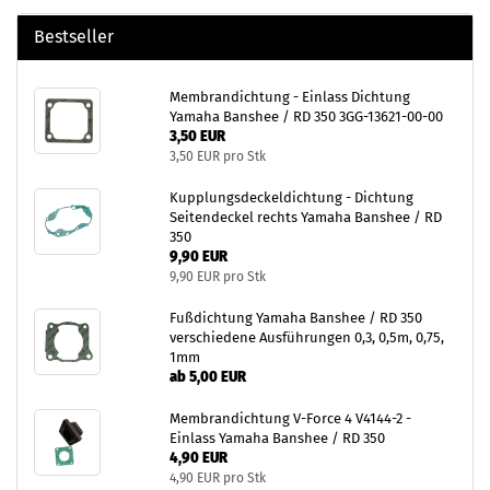
Bestseller
Membrandichtung - Einlass Dichtung
Yamaha Banshee / RD 350 3GG-13621-00-00
3,50 EUR
3,50 EUR pro Stk
Kupplungsdeckeldichtung - Dichtung
Seitendeckel rechts Yamaha Banshee / RD
350
9,90 EUR
9,90 EUR pro Stk
Fußdichtung Yamaha Banshee / RD 350
verschiedene Ausführungen 0,3, 0,5m, 0,75,
1mm
ab 5,00 EUR
Membrandichtung V-Force 4 V4144-2 -
Einlass Yamaha Banshee / RD 350
4,90 EUR
4,90 EUR pro Stk