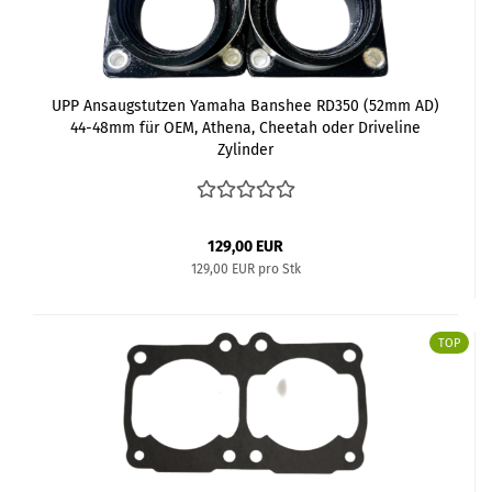
UPP Ansaugstutzen Yamaha Banshee RD350 (52mm AD)
44-48mm für OEM, Athena, Cheetah oder Driveline
Zylinder
129,00 EUR
129,00 EUR pro Stk
TOP