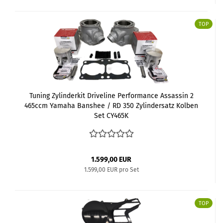
TOP
Tuning Zylinderkit Driveline Performance Assassin 2
465ccm Yamaha Banshee / RD 350 Zylindersatz Kolben
Set CY465K
1.599,00 EUR
1.599,00 EUR pro Set
TOP