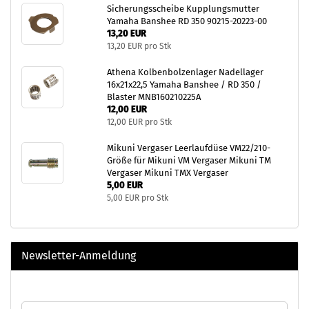
Sicherungsscheibe Kupplungsmutter
Yamaha Banshee RD 350 90215-20223-00
13,20 EUR
13,20 EUR pro Stk
Athena Kolbenbolzenlager Nadellager
16x21x22,5 Yamaha Banshee / RD 350 /
Blaster MNB160210225A
12,00 EUR
12,00 EUR pro Stk
Mikuni Vergaser Leerlaufdüse VM22/210-
Größe für Mikuni VM Vergaser Mikuni TM
Vergaser Mikuni TMX Vergaser
5,00 EUR
5,00 EUR pro Stk
Newsletter-Anmeldung
WEITER