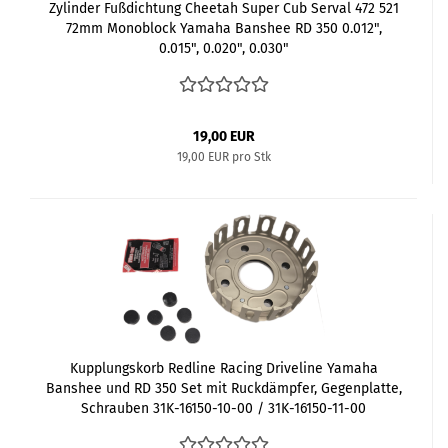
Zylinder Fußdichtung Cheetah Super Cub Serval 472 521
72mm Monoblock Yamaha Banshee RD 350 0.012",
0.015", 0.020", 0.030"
19,00 EUR
19,00 EUR pro Stk
Kupplungskorb Redline Racing Driveline Yamaha
Banshee und RD 350 Set mit Ruckdämpfer, Gegenplatte,
Schrauben 31K-16150-10-00 / 31K-16150-11-00