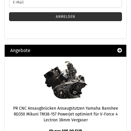
E-
ZUR
Mail
NEWSLETTER-
ANMELDUNG
ANMELDEN
Angebote
PR CNC Ansaugbrücken Ansaugstutzen Yamaha Banshee
RD350 Mikuni TM38-157 Powerjet optimiert für V-Force 4
Lectron 38mm Vergaser