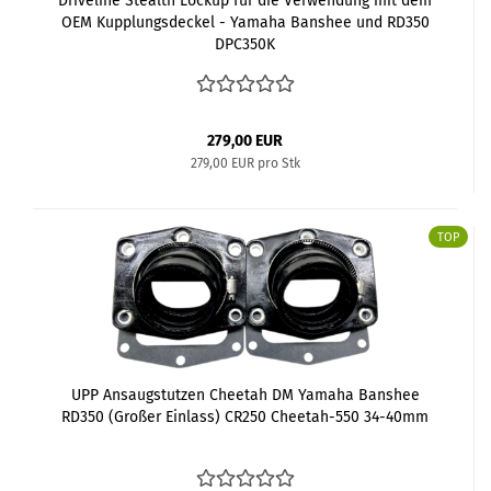
Driveline Stealth Lockup für die Verwendung mit dem
OEM Kupplungsdeckel - Yamaha Banshee und RD350
DPC350K
279,00 EUR
279,00 EUR pro Stk
TOP
UPP Ansaugstutzen Cheetah DM Yamaha Banshee
RD350 (Großer Einlass) CR250 Cheetah-550 34-40mm