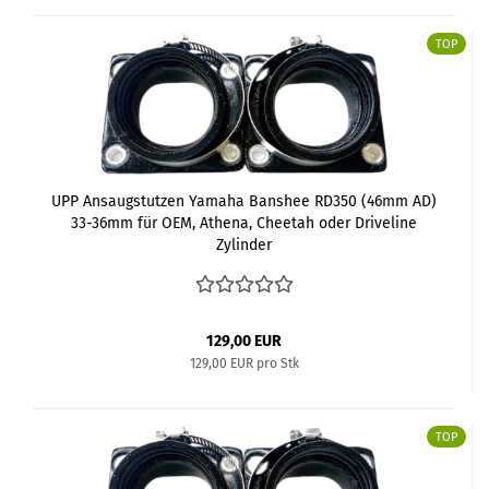
TOP
UPP Ansaugstutzen Yamaha Banshee RD350 (46mm AD)
33-36mm für OEM, Athena, Cheetah oder Driveline
Zylinder
129,00 EUR
129,00 EUR pro Stk
TOP